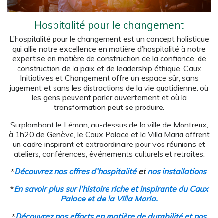
Hospitalité pour le changement
L’hospitalité pour le changement est un concept holistique
qui allie notre excellence en matière d’hospitalité à notre
expertise en matière de construction de la confiance, de
construction de la paix et de leadership éthique. Caux
Initiatives et Changement offre un espace sûr, sans
jugement et sans les distractions de la vie quotidienne, où
les gens peuvent parler ouvertement et où la
transformation peut se produire.
Surplombant le Léman, au-dessus de la ville de Montreux,
à 1h20 de Genève, le Caux Palace et la Villa Maria offrent
un cadre inspirant et extraordinaire pour vos réunions et
ateliers, conférences, événements culturels et retraites.
*
Découvrez nos offres d’hospitalité
et
nos installations
.
*
En savoir plus sur l’histoire riche et inspirante du Caux
Palace et de la Villa
Maria.
*
Découvrez nos efforts en matière de durabilité et nos