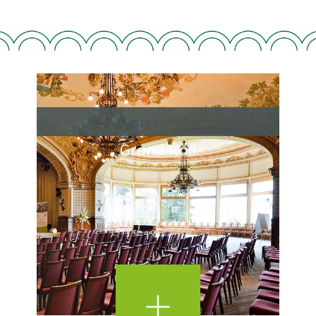
Caux Palace
Grand Hall