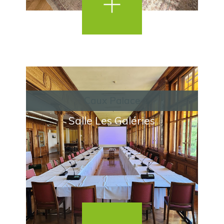
Caux Palace
Salle Les Galéries