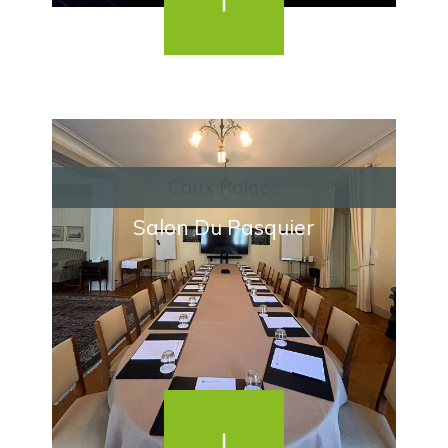
Caux Palace
Salon Du Pasquier