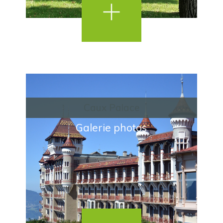
Caux Palace
Galerie photos