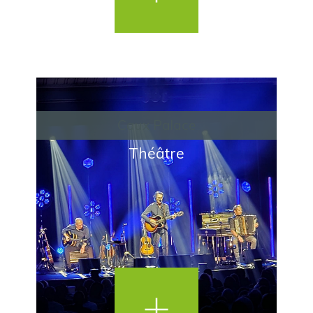
Caux Palace
Théâtre