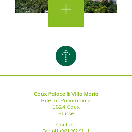
Caux Palace & Villa Maria
Rue du Panorama 2
1824 Caux
Suisse
Contact:
Tel.: +41 (0)21 962 91 11