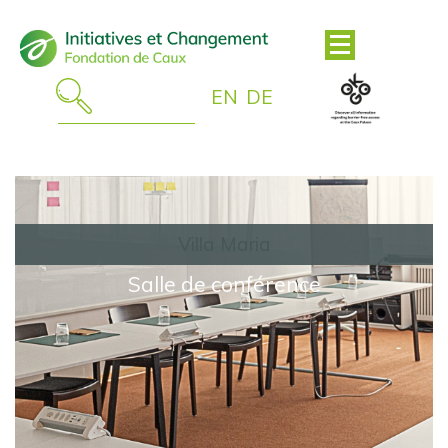
EN
DE
Villa Maria
Salle de conférence