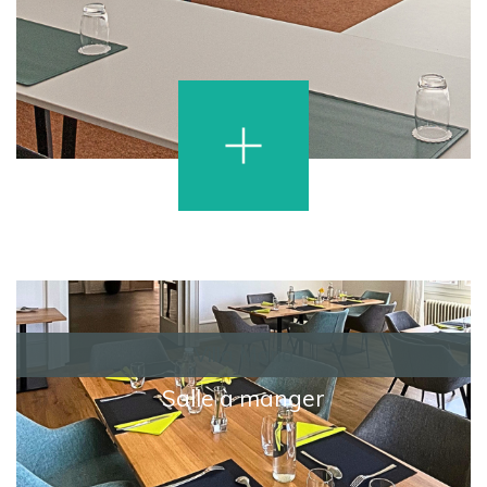
Villa Maria
Salle à manger