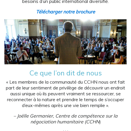
besoins d’un public international diversifié.
Télécharger notre brochure
Ce que l’on dit de nous
« Les membres de la communauté du CCHN nous ont fait
part de leur sentiment de privilège de découvrir un endroit
aussi unique où ils peuvent vraiment se ressourcer, se
reconnecter à la nature et prendre le temps de s’occuper
d’eux-mêmes après une vie bien remplie ».
– Joëlle Germanier, Centre de compétence sur la
négociation humanitaire (CCHN
)