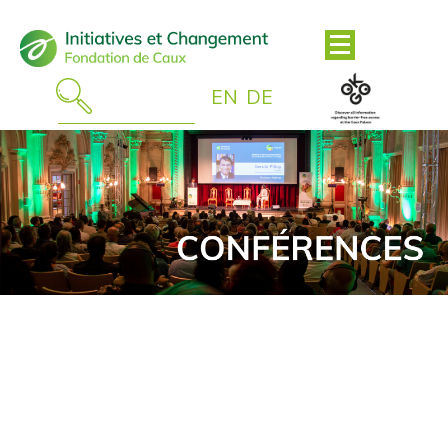
EN
DE