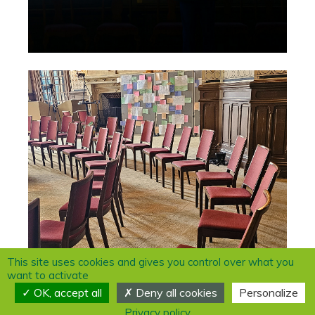
This site uses cookies and gives you control over what you
want to activate
OK, accept all
Deny all cookies
Personalize
Privacy policy