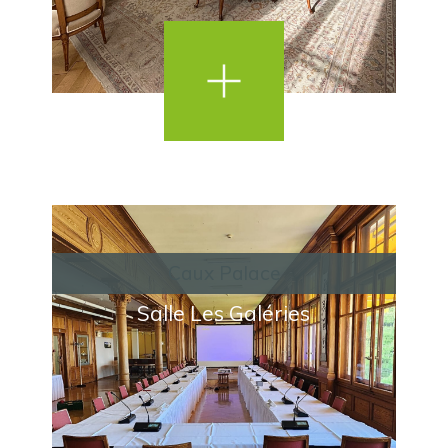
Caux Palace
Salle Les Galéries