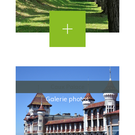
Caux Palace
Galerie photos