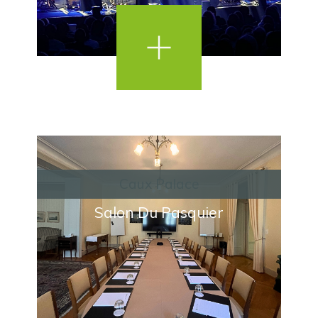
Caux Palace
Salon Du Pasquier