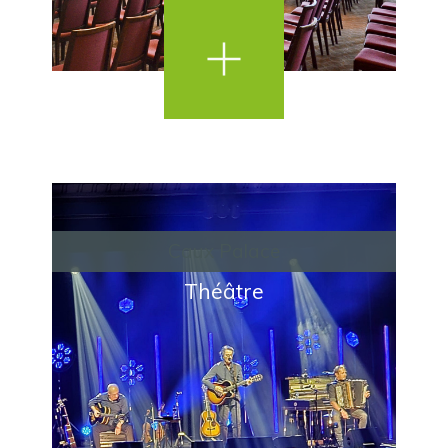
Caux Palace
Théâtre