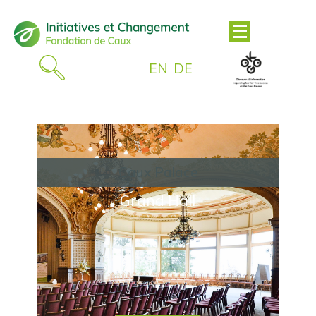
EN
DE
Caux Palace
Grand Hall