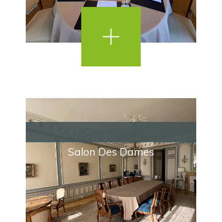
Caux Palace
Salon Des Dames