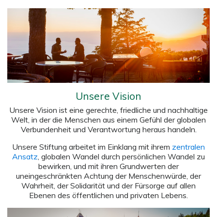
Unsere Vision
Unsere Vision ist eine gerechte, friedliche und nachhaltige
Welt, in der die Menschen aus einem Gefühl der globalen
Verbundenheit und Verantwortung heraus handeln.
Unsere Stiftung arbeitet im Einklang mit ihrem
zentralen
Ansatz
, globalen Wandel durch persönlichen Wandel zu
bewirken, und mit ihren Grundwerten der
uneingeschränkten Achtung der Menschenwürde, der
Wahrheit, der Solidarität und der Fürsorge auf allen
Ebenen des öffentlichen und privaten Lebens.