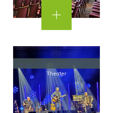
Caux Palace
Theater