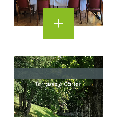
Caux Palace
Terrasse & Gärten