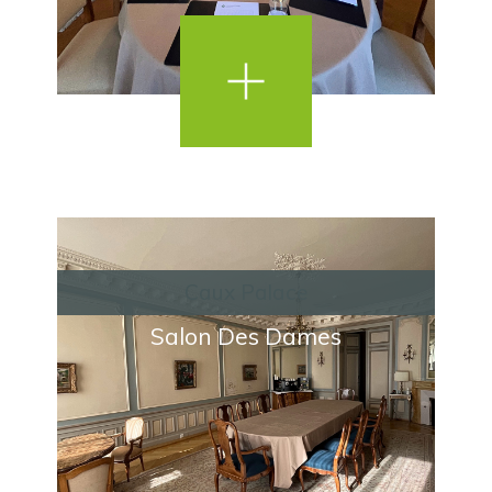
Caux Palace
Salon Des Dames