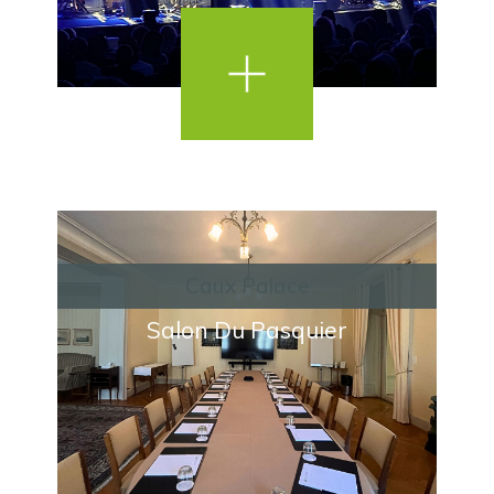
Caux Palace
Salon Du Pasquier