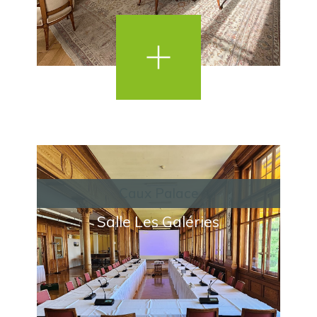
Caux Palace
Salle Les Galéries