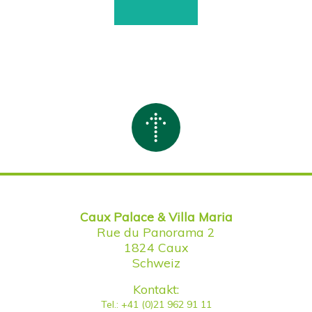
Caux Palace & Villa Maria
Rue du Panorama 2
1824 Caux
Schweiz
Kontakt:
Tel.: +41 (0)21 962 91 11