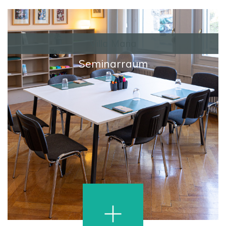
Villa Maria
Seminarraum