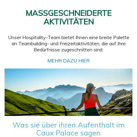
MASSGESCHNEIDERTE
AKTIVITÄTEN
Unser Hospitality-Team bietet Ihnen eine breite Palette
an Teambuilding- und Freizeitaktivitäten, die auf Ihre
Bedürfnisse zugeschnitten sind.
MEHR DAZU HIER
Was sie über ihren Aufenthalt im
Caux Palace sagen