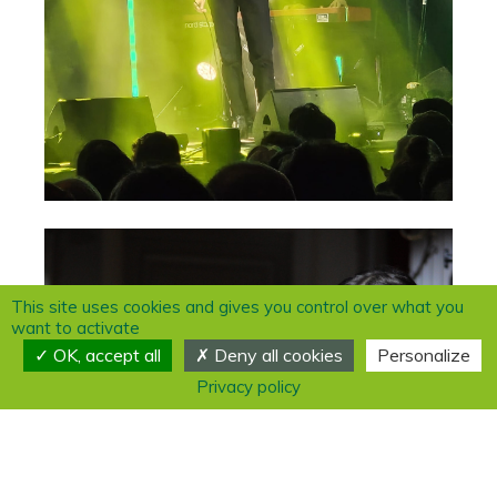
This site uses cookies and gives you control over what you
want to activate
OK, accept all
Deny all cookies
Personalize
Privacy policy