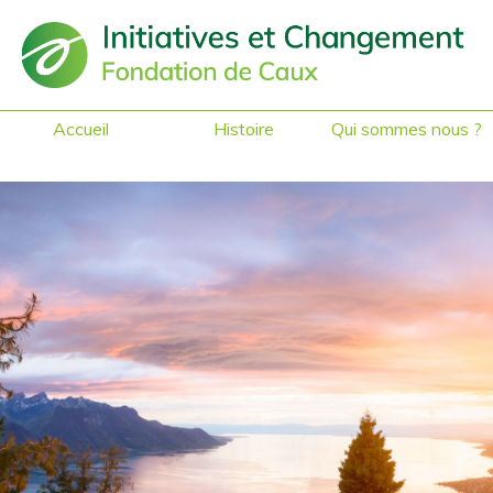
Accueil
Histoire
Qui sommes nous ?
Accès mobilité
réduite
Ce que l’on dit de
nous